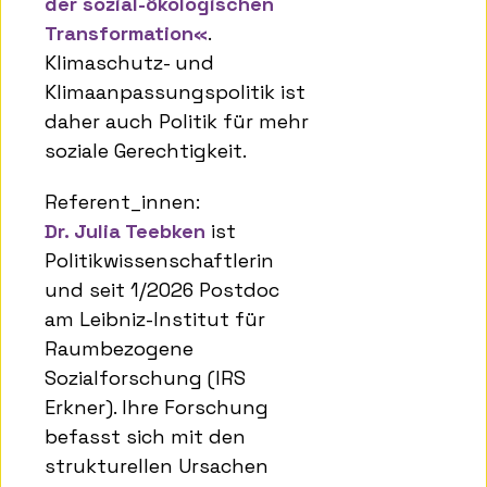
der sozial-ökologischen
Transformation«
.
Klimaschutz- und
Klimaanpassungspolitik ist
daher auch Politik für mehr
soziale Gerechtigkeit.
Referent_innen:
Dr. Julia Teebken
ist
Politikwissenschaftlerin
und seit 1/2026 Postdoc
am Leibniz-Institut für
Raumbezogene
Sozialforschung (IRS
Erkner). Ihre Forschung
befasst sich mit den
strukturellen Ursachen