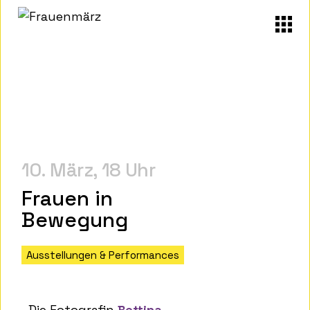
10. März
18 Uhr
Frauen in
Bewegung
Ausstellungen & Performances
Die Fotografin
Bettina